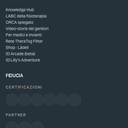
Knowledge Hub
L'ABC della fisioterapia
ORCA spiegato
Video-storie dei genitori
Per medici e invianti
Rete TheraTog Fitter
Shop · Lädeli
Arcade (beta)
Lilly’s Adventure
FIDUCIA
CERTIFICAZIONI
PARTNER