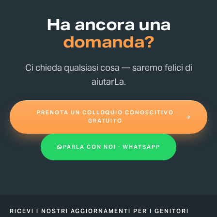
Ha ancora una
domanda?
Ci chieda qualsiasi cosa — saremo felici di
aiutarLa.
PRENOTA UN COLLOQUIO CONOSCITIVO
GRATUITO
PARLA CON NOI · WHATSAPP
RICEVI I NOSTRI AGGIORNAMENTI PER I GENITORI