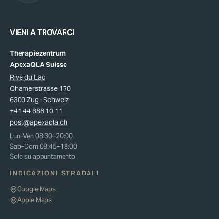
VIENI A TROVARCI
Therapiezentrum
ApexaQLA Suisse
Rive du Lac
Chamerstrasse 170
6300 Zug · Schweiz
+41 44 688 10 11
post@apexaqla.ch
Lun–Ven 08:30–20:00
Sab–Dom 08:45–18:00
Solo su appuntamento
INDICAZIONI STRADALI
Google Maps
Apple Maps