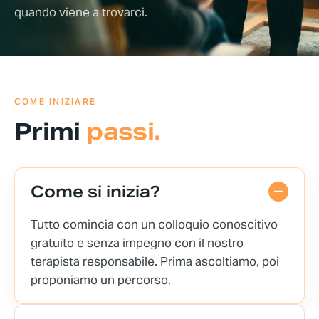
quando viene a trovarci.
Chi siamo
COME INIZIARE
Primi
passi.
Come si inizia?
Tutto comincia con un colloquio conoscitivo
gratuito e senza impegno con il nostro
terapista responsabile. Prima ascoltiamo, poi
proponiamo un percorso.