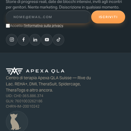
Storie di progressi reali, date dei blocchi intensivi, inviti agli incontri
per genitori. Niente marketing. Disiscrizione in qualsiasi momento.
ISCRIVITI
Accetto
l'informativa sulla privacy
.
Centro di terapia Apexa QLA Suisse — Rive du
Lac. REHA+, DMI, TheraSuit, Spidercage,
TheraTogs e altro ancora.
UID: CHE-365.886.374
GLN: 7601003262186
CHRN-IM-20010242